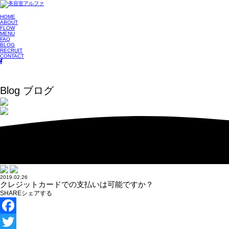
HOME
ABOUT
FLOW
MENU
FAQ
BLOG
RECRUIT
CONTACT
Blog
ブログ
2019.02.26
クレジットカードでの支払いは可能ですか？
SHARE
シェアする
Facebook